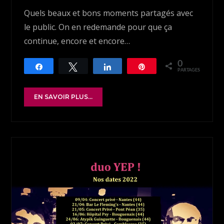
Quels beaux et bons moments partagés avec
le public. On en redemande pour que ça
continue, encore et encore…
0
Partagez
Tweetez
Partagez
Épingle
PARTAGES
EN SAVOIR PLUS...