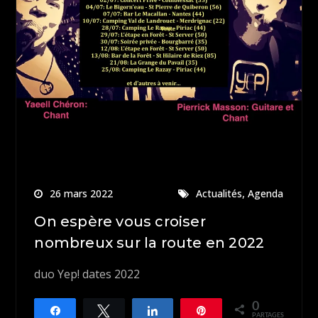
,
26 mars 2022
Actualités
Agenda
On espère vous croiser
nombreux sur la route en 2022
duo Yep! dates 2022
0
Partagez
Tweetez
Partagez
Épingle
PARTAGES