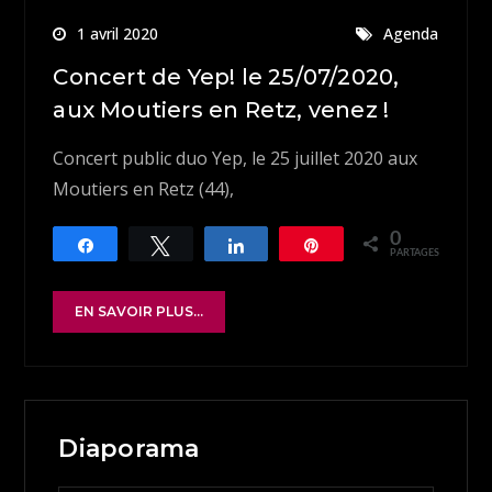
1 avril 2020
Agenda
Concert de Yep! le 25/07/2020,
aux Moutiers en Retz, venez !
Concert public duo Yep, le 25 juillet 2020 aux
Moutiers en Retz (44),
0
Partagez
Tweetez
Partagez
Épingle
PARTAGES
EN SAVOIR PLUS...
Diaporama