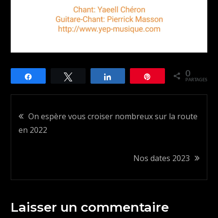
0
Partagez
Tweetez
Partagez
Épingle
PARTAGES
Navigation
On espère vous croiser nombreux sur la route
en 2022
de
Nos dates 2023
l’article
Laisser un commentaire